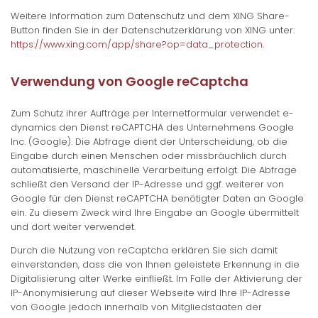
Weitere Information zum Datenschutz und dem XING Share-
Button finden Sie in der Datenschutzerklärung von XING unter:
https://www.xing.com/app/share?op=data_protection
.
Verwendung von Google reCaptcha
Zum Schutz ihrer Aufträge per Internetformular verwendet e-
dynamics den Dienst reCAPTCHA des Unternehmens Google
Inc. (Google). Die Abfrage dient der Unterscheidung, ob die
Eingabe durch einen Menschen oder missbräuchlich durch
automatisierte, maschinelle Verarbeitung erfolgt. Die Abfrage
schließt den Versand der IP-Adresse und ggf. weiterer von
Google für den Dienst reCAPTCHA benötigter Daten an Google
ein. Zu diesem Zweck wird Ihre Eingabe an Google übermittelt
und dort weiter verwendet.
Durch die Nutzung von reCaptcha erklären Sie sich damit
einverstanden, dass die von Ihnen geleistete Erkennung in die
Digitalisierung alter Werke einfließt. Im Falle der Aktivierung der
IP-Anonymisierung auf dieser Webseite wird Ihre IP-Adresse
von Google jedoch innerhalb von Mitgliedstaaten der