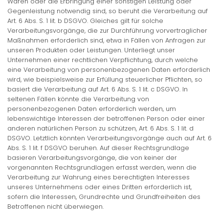
Waren oder die Erbringung einer sonstigen Leistung oder
Gegenleistung notwendig sind, so beruht die Verarbeitung auf
Art. 6 Abs. S. 1 lit. b DSGVO. Gleiches gilt für solche
Verarbeitungsvorgänge, die zur Durchführung vorvertraglicher
Maßnahmen erforderlich sind, etwa in Fällen von Anfragen zur
unseren Produkten oder Leistungen. Unterliegt unser
Unternehmen einer rechtlichen Verpflichtung, durch welche
eine Verarbeitung von personenbezogenen Daten erforderlich
wird, wie beispielsweise zur Erfüllung steuerlicher Pflichten, so
basiert die Verarbeitung auf Art. 6 Abs. S. 1 lit. c DSGVO. In
seltenen Fällen könnte die Verarbeitung von
personenbezogenen Daten erforderlich werden, um
lebenswichtige Interessen der betroffenen Person oder einer
anderen natürlichen Person zu schützen, Art. 6 Abs. S. 1 lit. d
DSGVO. Letztlich könnten Verarbeitungsvorgänge auch auf Art. 6
Abs. S. 1 lit. f DSGVO beruhen. Auf dieser Rechtsgrundlage
basieren Verarbeitungsvorgänge, die von keiner der
vorgenannten Rechtsgrundlagen erfasst werden, wenn die
Verarbeitung zur Wahrung eines berechtigten Interesses
unseres Unternehmens oder eines Dritten erforderlich ist,
sofern die Interessen, Grundrechte und Grundfreiheiten des
Betroffenen nicht überwiegen.