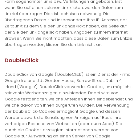
Form sogenannter Links bzw. Verlinkungen angeboten. Erst
wenn Sie auf einen solchen Link klicken, werden Daten zum
Linkziel übertragen. Dies ist technisch notwendig. Die
übertragenen Daten sind insbesondere: Ihre IP-Adresse, der
Zeitpunkt zu dem Sie den Link angeklickt haben, die Seite auf
der Sie den Link angeklickt haben, Angaben zu Ihrem Internet-
Browser. Wenn Sie nicht möchten, dass diese Daten zum Linkziel
übertragen werden, klicken Sie den Link nicht an.
DoubleClick
DoubleClick von Google ("DoubleClick") ist ein Dienst der Firma
Google Ireland Ltd., Gordon House, Barrow Street, Dublin 4,
Irland ("Google"). DoubleClick verwendet Cookies, um möglichst
relevante Werbeanzeigen einzublenden. Dabei wird von
Google festgehalten, welche Anzeigen Ihnen eingeblendet und
welche davon von Ihnen aufgerufen wurden. Die Verwendung
der DoubleClick-Cookies ermöglicht Google und dessen
Werbenetzwerk die Schaltung von Anzeigen auf Basis Ihrer
vorherigen Besuche von Webseiten (oder auch Apps). Die
durch die Cookies erzeugten Informationen werden von
Google zur Auswertung an einen Server von Google