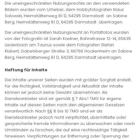
Die uneingeschränkten Nutzungsrechte an den verwendeten
Bildern wurden vom Urheber, dem Hobbyfotografen Klaus
Salowski, Heimstättenweg 81 D, 64295 Darmstadt an Sabine
Berg, Heimstättenweg 81 D, 64295 Darmstadt übertragen.
Die uneingeschränkten Nutzungsrecht an Portätfotos wurden
von der Fotografin ist Sarah Kastner, Bahnstrasse 12-14, 65835
Liederbach am Taunus sowie dem Fotografen Stefan
Klübert, Gabelsberger Straße 3, 68766 Hockenheim an Sabine
Berg, Heimstättenweg 81 D, 64295 Darmstadt übertragen.
Haftung für Inhalte
Die Inhalte unserer Seiten wurden mit größter Sorgfalt erstellt.
Für die Richtigkeit, Vollständigkeit und Aktualität der Inhalte
können wir jedoch keine Gewähr übernehmen. Als
Diensteanbieter sind wir gemäß § 7 Abs.1 TMG für eigene
Inhalte auf diesen Seiten nach den allgemeinen Gesetzen
verantwortlich. Nach §§ 8 bis 10 TMG sind wir als
Diensteanbieter jedoch nicht verpflichtet, übermittelte oder
gespeicherte fremde Informationen zu überwachen oder nach
Umständen zu forschen, die auf eine rechtswidrige Tätigkeit
hinweisen. Verpflichtungen zur Entfernung oder Sperrung der