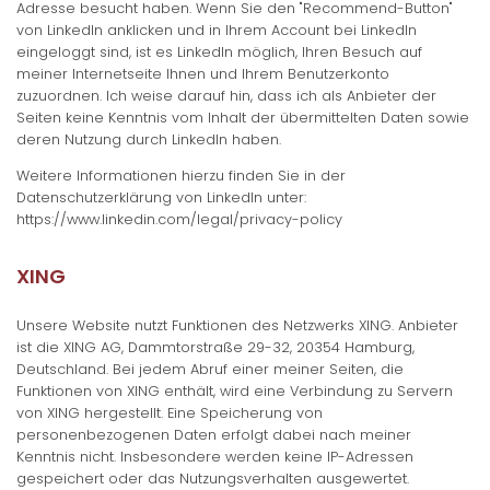
Adresse besucht haben. Wenn Sie den "Recommend-Button"
von LinkedIn anklicken und in Ihrem Account bei LinkedIn
eingeloggt sind, ist es LinkedIn möglich, Ihren Besuch auf
meiner Internetseite Ihnen und Ihrem Benutzerkonto
zuzuordnen. Ich weise darauf hin, dass ich als Anbieter der
Seiten keine Kenntnis vom Inhalt der übermittelten Daten sowie
deren Nutzung durch LinkedIn haben.
Weitere Informationen hierzu finden Sie in der
Datenschutzerklärung von LinkedIn unter:
https://www.linkedin.com/legal/privacy-policy
XING
Unsere Website nutzt Funktionen des Netzwerks XING. Anbieter
ist die XING AG, Dammtorstraße 29-32, 20354 Hamburg,
Deutschland. Bei jedem Abruf einer meiner Seiten, die
Funktionen von XING enthält, wird eine Verbindung zu Servern
von XING hergestellt. Eine Speicherung von
personenbezogenen Daten erfolgt dabei nach meiner
Kenntnis nicht. Insbesondere werden keine IP-Adressen
gespeichert oder das Nutzungsverhalten ausgewertet.