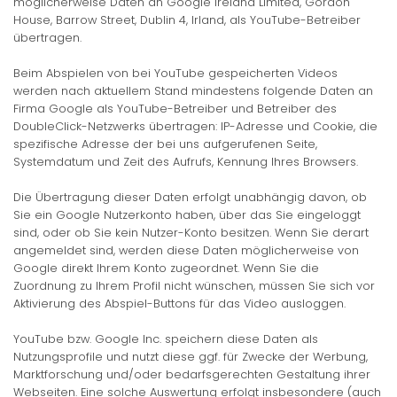
möglicherweise Daten an Google Ireland Limited, Gordon
House, Barrow Street, Dublin 4, Irland, als YouTube-Betreiber
übertragen.
Beim Abspielen von bei YouTube gespeicherten Videos
werden nach aktuellem Stand mindestens folgende Daten an
Firma Google als YouTube-Betreiber und Betreiber des
DoubleClick-Netzwerks übertragen: IP-Adresse und Cookie, die
spezifische Adresse der bei uns aufgerufenen Seite,
Systemdatum und Zeit des Aufrufs, Kennung Ihres Browsers.
Die Übertragung dieser Daten erfolgt unabhängig davon, ob
Sie ein Google Nutzerkonto haben, über das Sie eingeloggt
sind, oder ob Sie kein Nutzer-Konto besitzen. Wenn Sie derart
angemeldet sind, werden diese Daten möglicherweise von
Google direkt Ihrem Konto zugeordnet. Wenn Sie die
Zuordnung zu Ihrem Profil nicht wünschen, müssen Sie sich vor
Aktivierung des Abspiel-Buttons für das Video ausloggen.
YouTube bzw. Google Inc. speichern diese Daten als
Nutzungsprofile und nutzt diese ggf. für Zwecke der Werbung,
Marktforschung und/oder bedarfsgerechten Gestaltung ihrer
Webseiten. Eine solche Auswertung erfolgt insbesondere (auch