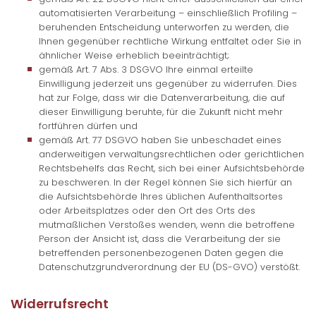
automatisierten Verarbeitung – einschließlich Profiling –
beruhenden Entscheidung unterworfen zu werden, die
Ihnen gegenüber rechtliche Wirkung entfaltet oder Sie in
ähnlicher Weise erheblich beeinträchtigt;
gemäß Art. 7 Abs. 3 DSGVO Ihre einmal erteilte
Einwilligung jederzeit uns gegenüber zu widerrufen. Dies
hat zur Folge, dass wir die Datenverarbeitung, die auf
dieser Einwilligung beruhte, für die Zukunft nicht mehr
fortführen dürfen und
gemäß Art. 77 DSGVO haben Sie unbeschadet eines
anderweitigen verwaltungsrechtlichen oder gerichtlichen
Rechtsbehelfs das Recht, sich bei einer Aufsichtsbehörde
zu beschweren. In der Regel können Sie sich hierfür an
die Aufsichtsbehörde Ihres üblichen Aufenthaltsortes
oder Arbeitsplatzes oder den Ort des Orts des
mutmaßlichen Verstoßes wenden, wenn die betroffene
Person der Ansicht ist, dass die Verarbeitung der sie
betreffenden personenbezogenen Daten gegen die
Datenschutzgrundverordnung der EU (DS-GVO) verstößt.
Widerrufsrecht