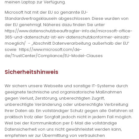
meinen Laptop zur Verfügung.
Microsoft hat mit der EU so genannte EU-
Standardvertragsklauseln abgeschlossen. Diese wurden von
der EU genehmigt. Näheres dazu finden Sie unter
https://www.datenschutzbeauftragter-info.de/microsoft-office-
365-und-datenschutz-ist-ein-datenschutzkonformer-einsatz-
moeglich/ - „Abschnitt Datenverarbeitung außerhalb der EU“
sowie https://www.microsoft.com/de-
de/TrustCenter/Compliance/EU-Model-Clauses
Sicherheitshinweis
Wir sichern unsere Webseite und sonstige IT-Systeme durch
geeignete technische und organisatorische Maßnahmen
gegen Verlust, Zerstörung, unberechtigten Zugriff,
unberechtigte Veränderung oder unberechtigte Verbreitung
Ihrer Daten ab. Ein vollständiger Schutz gegen alle Gefahren ist
praktisch trotz aller Sorgfalt jedoch nicht in jedem Fall möglich.
Weil bei der Kommunikation per E-Mail die vollständige
Datensicherheit von uns nicht gewährleistet werden kann,
empfehlen wir zur Übermittlung von vertraulichen