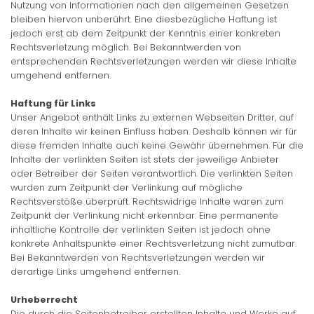
Nutzung von Informationen nach den allgemeinen Gesetzen
bleiben hiervon unberührt. Eine diesbezügliche Haftung ist
jedoch erst ab dem Zeitpunkt der Kenntnis einer konkreten
Rechtsverletzung möglich. Bei Bekanntwerden von
entsprechenden Rechtsverletzungen werden wir diese Inhalte
umgehend entfernen.
Haftung für Links
Unser Angebot enthält Links zu externen Webseiten Dritter, auf
deren Inhalte wir keinen Einfluss haben. Deshalb können wir für
diese fremden Inhalte auch keine Gewähr übernehmen. Für die
Inhalte der verlinkten Seiten ist stets der jeweilige Anbieter
oder Betreiber der Seiten verantwortlich. Die verlinkten Seiten
wurden zum Zeitpunkt der Verlinkung auf mögliche
Rechtsverstöße überprüft. Rechtswidrige Inhalte waren zum
Zeitpunkt der Verlinkung nicht erkennbar. Eine permanente
inhaltliche Kontrolle der verlinkten Seiten ist jedoch ohne
konkrete Anhaltspunkte einer Rechtsverletzung nicht zumutbar.
Bei Bekanntwerden von Rechtsverletzungen werden wir
derartige Links umgehend entfernen.
Urheberrecht
Die durch die Seitenbetreiber erstellten Inhalte und Werke auf