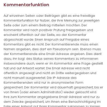
Kommentarfunktion
Auf einzelnen Seiten oder Beiträgen gibt es eine freiwillige
Kommentarfunktion für Nutzer, die ihre Meinung zur jeweiligen
Seite oder zum einem Beitrag mitteilen möchten. Der
Kommentar wird nach positiver Prüfung freigegeben und
erscheint öffentlich auf der Seite, wo der Kommentar
abgeschickt wurde. Einen Anspruch auf Freigabe eines
Kommentars gibt es nicht. Der Kommentierende muss einen
Namen angeben, dies darf ein Pseudonym sein. Ebenso muss
der Kommentierende eine Email-Adresse angeben. Dies dient
dazu, ihn bzgl. des Status seines Kommentars zu informieren
insbesondere auch, wenn er im Kommentar eine Frage gestellt
hat und auf Antwort wartet. Die Email Adresse wird nicht
öffentlich angezeigt und nicht an Dritte weitergegeben und
nicht manuell ausgewertet. Die IP-Adresse des
Kommentierenden wird nur in anonymisierter Form
gespeichert. Der Kommentar wird dauerhaft gespeichert, bis er
von Ihnen (oder einem Administrator) wieder gelöscht wird.
Ihre zum Kommentar angegebene Email-Adresse wird nur zu
dem Zwecke gespeichert, um Ihnen eine Benachrichtigung im
Falle einer Antwort auf Ihren Kommentar zukommen zu lassen.