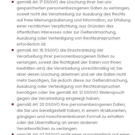
gemäß Art. 17 DSGVO die Löschung Ihrer bei uns
gespeicherten personenbezogenen Daten zu verlangen,
soweit nicht die Verarbeitung zur Ausübung des Rechts
auf freie Meinungsäußerung und Information, zur Erfüllung
einer rechtlichen Verpflichtung, aus Gründen des
öffentlichen Interesses oder zur Geltendmachung,
Ausübung oder Verteidigung von Rechtsansprüchen
erforderlich ist;
gemäß Art. 18 DSGVO die Einschränkung der
Verarbeitung Ihrer personenbezogenen Daten zu
verlangen, soweit die Richtigkeit der Daten von Ihnen
bestritten wird, die Verarbeitung unrechtmäßig ist, Sie
aber deren Löschung ablehnen und wir die Daten nicht
mehr benötigen, Sie jedoch diese zur Geltendmachung,
Ausübung oder Verteidigung von Rechtsansprüchen
benötigen oder Sie gemäß Art. 21 DSGVO Widerspruch
gegen die Verarbeitung eingelegt haben;
gemäß Art. 20 DSGVO Ihre personenbezogenen Daten,
die Sie uns bereitgestellt haben, in einem strukturierten,
gängigen und maschinenlesbaren Format zu erhalten
oder die Übermittlung an einen anderen
Verantwortlichen zu verlangen;
gemäß Art. 22 DSGVO nicht einer ausschließlich auf einer