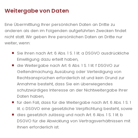
Weitergabe von Daten
Eine Übermittlung Ihrer persönlichen Daten an Dritte zu
anderen als den im Folgenden aufgeführten Zwecken findet
nicht statt. Wir geben Ihre persönlichen Daten an Dritte nur
weiter, wenn:
Sie Ihren nach Art. 6 Abs. 1 S. 1 lit. a DSGVO ausdrückliche
Einwilligung dazu erteilt haben,
die Weitergabe nach Art. 6 Abs. 1 S. 1 lit. f DSGVO zur
Geltendmachung, Ausübung oder Verteidigung von
Rechtsansprüchen erforderlich ist und kein Grund zur
Annahme besteht, dass Sie ein überwiegendes
schutzwürdiges Interesse an der Nichtweitergabe Ihrer
Daten haben,
für den Fall, dass für die Weitergabe nach Art. 6 Abs. 1 S. 1
lit. c DSGVO eine gesetzliche Verpflichtung besteht, sowie
dies gesetzlich zulässig und nach Art. 6 Abs. 1 S. 1 lit. b
DSGVO für die Abwicklung von Vertragsverhältnissen mit
Ihnen erforderlich ist.