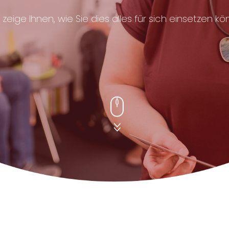
 zeige Ihnen, wie Sie dies alles für sich einsetzen kö
Scroll