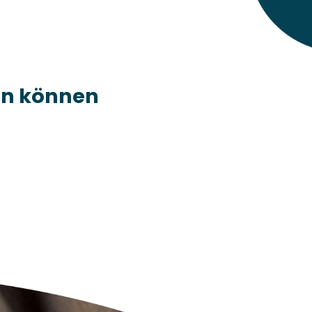
rn können