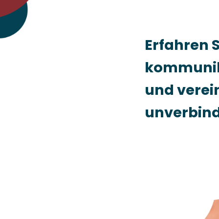
Erfahren S
kommunika
und verein
unverbind