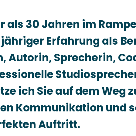
r als 30 Jahren im Rampe
jähriger Erfahrung als Ber
n, Autorin, Sprecherin, C
essionelle Studiospreche
tze ich Sie auf dem Weg z
en Kommunikation und so
fekten Auftritt.