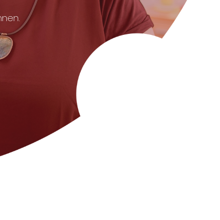
nnen.