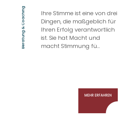
Beratung & Coaching
Ihre Stimme ist eine von drei
Dingen, die maßgeblich für
Ihren Erfolg verantwortlich
ist. Sie hat Macht und
macht Stimmung fü...
MEHR ERFAHREN