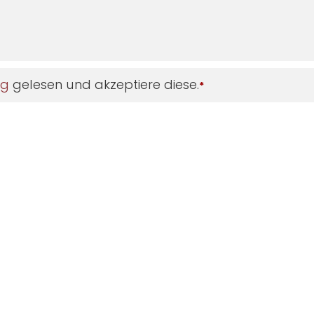
ng
gelesen und akzeptiere diese.
*