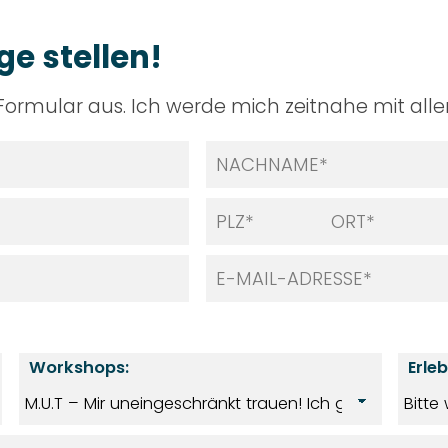
e stellen!
Formular aus. Ich werde mich zeitnahe mit all
Workshops:
Erle