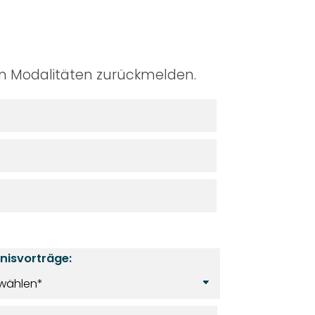
en Modalitäten zurückmelden.
bnisvorträge: